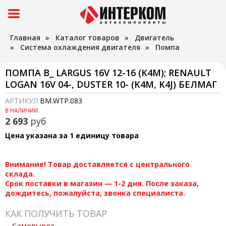
Главная
»
Каталог товаров
»
Двигатель
»
Система охлаждения двигателя
»
Помпа
ПОМПА В_ LARGUS 16V 12-16 (K4M); RENAULT
LOGAN 16V 04-, DUSTER 10- (K4M, K4J) БЕЛМАГ
АРТИКУЛ
BM.WTP.083
В НАЛИЧИИ
2 693
руб
Цена указана за 1 единицу товара
Внимание! Товар доставляется с центрального
склада.
Срок поставки в магазин — 1-2 дня. После заказа,
дождитесь, пожалуйста, звонка специалиста.
КАК ПОЛУЧИТЬ ТОВАР
Самовывоз