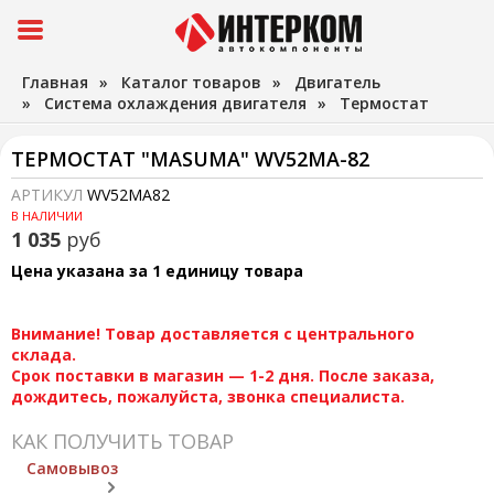
Главная
»
Каталог товаров
»
Двигатель
»
Система охлаждения двигателя
»
Термостат
ТЕРМОСТАТ "MASUMA" WV52MA-82
АРТИКУЛ
WV52MA82
В НАЛИЧИИ
1 035
руб
Цена указана за 1 единицу товара
Внимание! Товар доставляется с центрального
склада.
Срок поставки в магазин — 1-2 дня. После заказа,
дождитесь, пожалуйста, звонка специалиста.
КАК ПОЛУЧИТЬ ТОВАР
Самовывоз