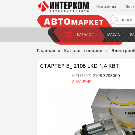
Магазины
Дост
КАТАЛОГ
МАСЛА
РА
Главная
»
Каталог товаров
»
Электроо
СТАРТЕР В_ 2108 LKD 1,4 КВТ
АРТИКУЛ
2108.3708000
В НАЛИЧИИ