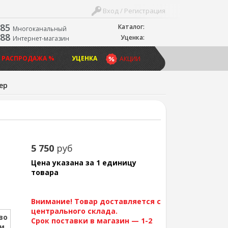
Вход / Регистрация
-85
Каталог:
Многоканальный
-88
Уценка:
Интернет-магазин
 РАСПРОДАЖА %
УЦЕНКА
АКЦИИ
ер
5 750
руб
Цена указана за 1 единицу
товара
Внимание! Товар доставляется с
центрального склада.
во
Срок поставки в магазин — 1-2
ии