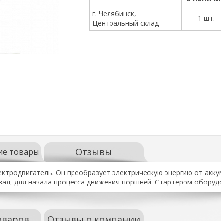
г. Челябинск,
1 шт.
Центральный склад
Отзывы
ие товары
ктродвигатель. Он преобразует электрическую энергию от акку
вал, для начала процесса движения поршней. Стартером оборудо
оваров
Отзывы о компании