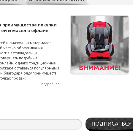
о преимуществе покупки
тей и масел в офлайн
тей и смазочных материалов
ой частью обслуживания
ногие автовладельцы
совершать подобные
онлайн, однако традиционные
олжают оставаться популярными
й благодаря ряду преимуществ.
точках продаж:
подробнее...
ПОДПИСАТЬСЯ