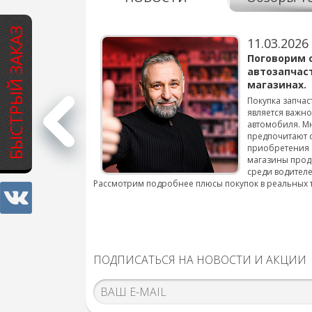
БЫСТРЫЙ ЗАКАЗ
11.03.2026
варов для
Поговорим 
автозапчас
магазинах.
 для смены шин на
Покупка запчас
является важн
автомобиля. М
подробнее...
предпочитают 
приобретения 
магазины прод
среди водителе
Рассмотрим подробнее плюсы покупок в реальных 
ПОДПИСАТЬСЯ НА НОВОСТИ И АКЦИИ