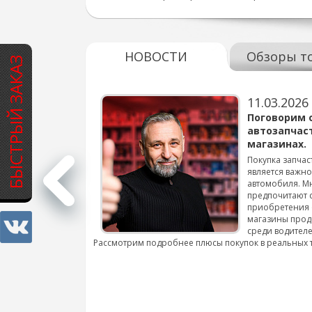
НОВОСТИ
Обзоры т
БЫСТРЫЙ ЗАКАЗ
11.03.2026
варов для
Поговорим 
автозапчас
магазинах.
 для смены шин на
Покупка запчас
является важн
автомобиля. М
подробнее...
предпочитают 
приобретения 
магазины прод
среди водителе
Рассмотрим подробнее плюсы покупок в реальных 