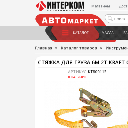
Магазины
Дост
КАТАЛОГ
МАСЛА
РА
Главная
»
Каталог товаров
»
Инструме
СТЯЖКА ДЛЯ ГРУЗА 6М 2Т KRAFT
АРТИКУЛ
KT800115
В НАЛИЧИИ