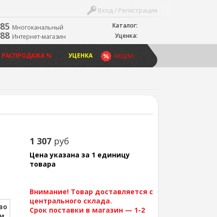
Вход / Регистрация
-85
Каталог:
Многоканальный
-88
Уценка:
Интернет-магазин
 РАСПРОДАЖА %
УЦЕНКА
АКЦИИ
1 307
руб
Цена указана за 1 единицу
товара
Внимание! Товар доставляется с
центрального склада.
во
Срок поставки в магазин — 1-2
ии