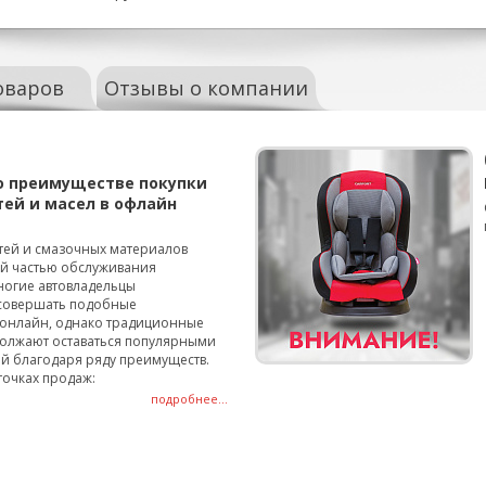
оваров
Отзывы о компании
о преимуществе покупки
тей и масел в офлайн
тей и смазочных материалов
ой частью обслуживания
ногие автовладельцы
совершать подобные
онлайн, однако традиционные
олжают оставаться популярными
й благодаря ряду преимуществ.
точках продаж:
подробнее...