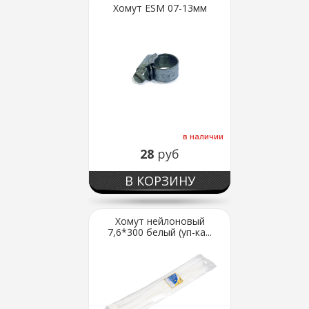
Хомут ESM 07-13мм
в наличии
28
руб
В КОРЗИНУ
Хомут нейлоновый
7,6*300 белый (уп-ка...