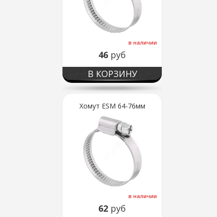
в наличии
46
руб
В КОРЗИНУ
Хомут ESM 64-76мм
в наличии
62
руб