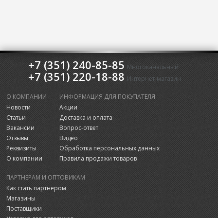
+7 (351) 240-85-85
Многоканальный
+7 (351) 220-18-88
Интернет-магазин
О КОМПАНИИ
ИНФОРМАЦИЯ ДЛЯ ПОКУПАТЕЛЯ
Новости
Акции
Статьи
Доставка и оплата
Вакансии
Вопрос-ответ
Отзывы
Видео
Реквизиты
Обработка персональных данных
О компании
Правила продажи товаров
ПАРТНЕРАМ И ОПТОВИКАМ
Как стать партнером
Магазины
Поставщики