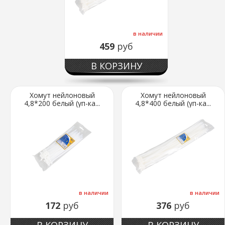
в наличии
459
руб
В КОРЗИНУ
Хомут нейлоновый
Хомут нейлоновый
4,8*200 белый (уп-ка...
4,8*400 белый (уп-ка...
в наличии
в наличии
172
руб
376
руб