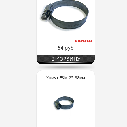
в наличии
54
руб
В КОРЗИНУ
Хомут ESM 25-38мм