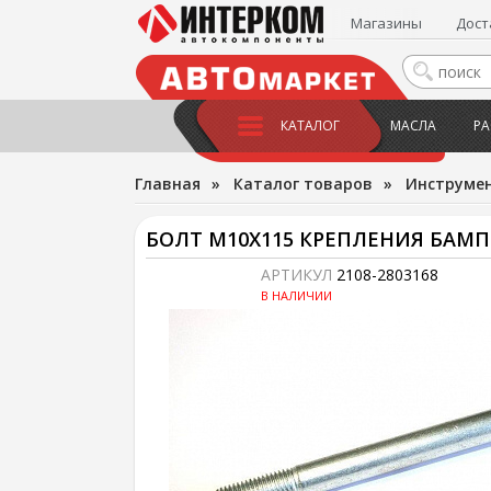
Магазины
Дост
КАТАЛОГ
МАСЛА
РА
Главная
»
Каталог товаров
»
Инструме
БОЛТ М10Х115 КРЕПЛЕНИЯ БАМПЕ
АРТИКУЛ
2108-2803168
В НАЛИЧИИ