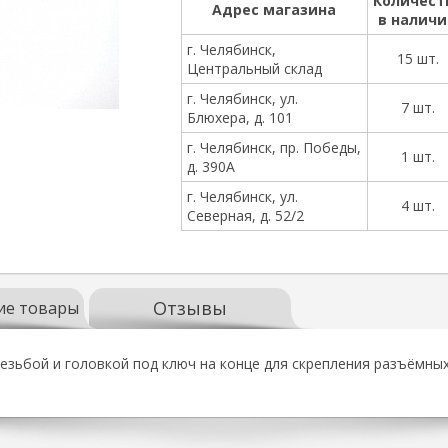
Количест
Адрес магазина
в налич
г. Челябинск,
15 шт.
Центральный склад
г. Челябинск, ул.
7 шт.
Блюхера, д. 101
г. Челябинск, пр. Победы,
1 шт.
д. 390А
г. Челябинск, ул.
4 шт.
Северная, д. 52/2
Отзывы
ие товары
езьбой и головкой под ключ на конце для скрепления разъёмных