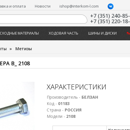
авка и оплата
Новости
ishop@interkom-l.com
+7 (351) 240-85
+7 (351) 220-18
СХОДНЫЕ МАТЕРИАЛЫ
ХОДОВАЯ ЧАСТЬ
ШИНЫ И ДИСКИ
%
нты
»
Метизы
РА В_ 2108
ХАРАКТЕРИСТИКИ
Производитель -
БЕЛЗАН
Код -
01183
Страна -
РОССИЯ
Модели -
2108