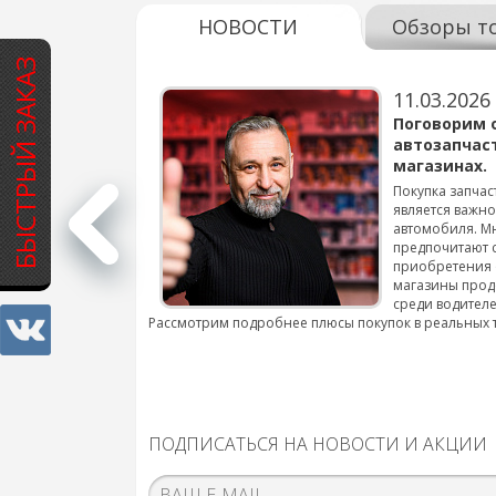
НОВОСТИ
Обзоры т
БЫСТРЫЙ ЗАКАЗ
11.03.2026
варов для
Поговорим 
автозапчас
магазинах.
 для смены шин на
Покупка запчас
является важн
автомобиля. М
подробнее...
предпочитают 
приобретения 
магазины прод
среди водителе
Рассмотрим подробнее плюсы покупок в реальных 
ПОДПИСАТЬСЯ НА НОВОСТИ И АКЦИИ