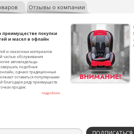
оваров
Отзывы о компании
о преимуществе покупки
тей и масел в офлайн
тей и смазочных материалов
ой частью обслуживания
ногие автовладельцы
совершать подобные
онлайн, однако традиционные
олжают оставаться популярными
й благодаря ряду преимуществ.
точках продаж:
подробнее...
ПОДПИСАТЬСЯ