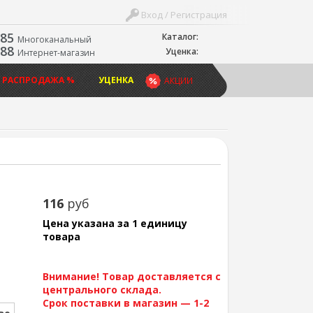
Вход / Регистрация
-85
Каталог:
Многоканальный
-88
Уценка:
Интернет-магазин
 РАСПРОДАЖА %
УЦЕНКА
АКЦИИ
116
руб
Цена указана за 1 единицу
товара
Внимание! Товар доставляется с
центрального склада.
Срок поставки в магазин — 1-2