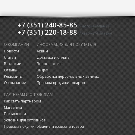
+7 (351) 240-85-85
Многоканальный
+7 (351) 220-18-88
Интернет-магазин
О КОМПАНИИ
ИНФОРМАЦИЯ ДЛЯ ПОКУПАТЕЛЯ
Новости
Акции
Статьи
Доставка и оплата
Вакансии
Вопрос-ответ
Отзывы
Видео
Реквизиты
Обработка персональных данных
О компании
Правила продажи товаров
ПАРТНЕРАМ И ОПТОВИКАМ
Как стать партнером
Магазины
Поставщики
Условия для оптовиков
Правила покупки, обмена и возврата товара