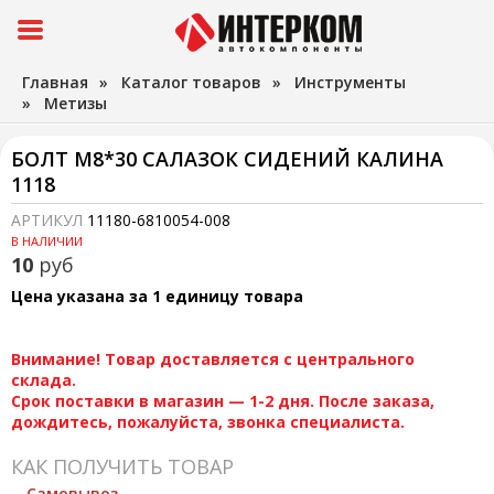
Главная
»
Каталог товаров
»
Инструменты
»
Метизы
БОЛТ М8*30 САЛАЗОК СИДЕНИЙ КАЛИНА
1118
АРТИКУЛ
11180-6810054-008
В НАЛИЧИИ
10
руб
Цена указана за 1 единицу товара
Внимание! Товар доставляется с центрального
склада.
Срок поставки в магазин — 1-2 дня. После заказа,
дождитесь, пожалуйста, звонка специалиста.
КАК ПОЛУЧИТЬ ТОВАР
Самовывоз