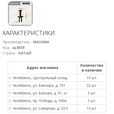
ХАРАКТЕРИСТИКИ
Производитель -
MASUMA
Код -
щ4558
Страна -
КИТАЙ
Количество
Адрес магазина
в наличии
г. Челябинск, Центральный склад
10 шт.
г. Челябинск, ул. Блюхера, д. 101
22 шт.
г. Челябинск, ул. Бажова, д. 91, к1
3 шт.
г. Челябинск, пр. Победы, д. 390А
3 шт.
г. Челябинск, ул. Северная, д. 52/2
15 шт.