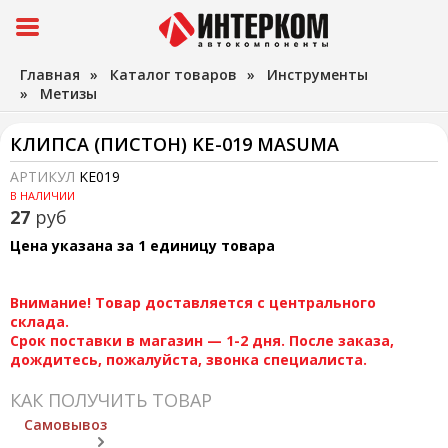
Главная
»
Каталог товаров
»
Инструменты
»
Метизы
КЛИПСА (ПИСТОН) KE-019 MASUMA
АРТИКУЛ
KE019
В НАЛИЧИИ
27
руб
Цена указана за 1 единицу товара
Внимание! Товар доставляется с центрального
склада.
Срок поставки в магазин — 1-2 дня. После заказа,
дождитесь, пожалуйста, звонка специалиста.
КАК ПОЛУЧИТЬ ТОВАР
Самовывоз