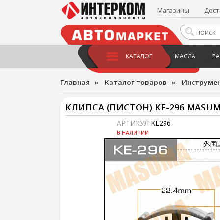
Магазины
Дост
КАТАЛОГ
МАСЛА
РА
Главная
»
Каталог товаров
»
Инструме
КЛИПСА (ПИСТОН) KE-296 MASU
АРТИКУЛ
KE296
В НАЛИЧИИ