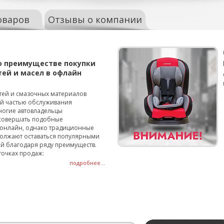
оваров
Отзывы о компании
о преимуществе покупки
тей и масел в офлайн
тей и смазочных материалов
ой частью обслуживания
ногие автовладельцы
совершать подобные
онлайн, однако традиционные
олжают оставаться популярными
й благодаря ряду преимуществ.
точках продаж:
подробнее...