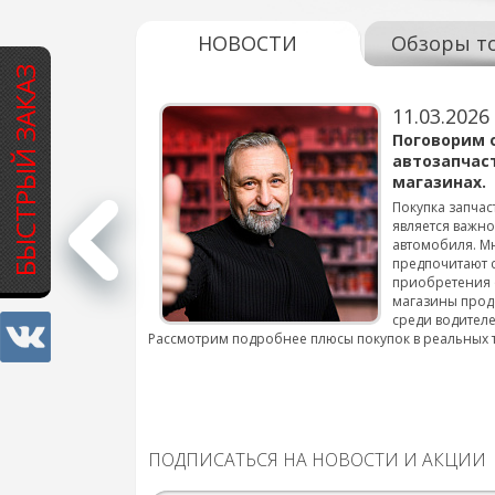
НОВОСТИ
Обзоры т
БЫСТРЫЙ ЗАКАЗ
11.03.2026
варов для
Поговорим 
автозапчас
магазинах.
 для смены шин на
Покупка запчас
является важн
автомобиля. М
подробнее...
предпочитают 
приобретения 
магазины прод
среди водителе
Рассмотрим подробнее плюсы покупок в реальных 
ПОДПИСАТЬСЯ НА НОВОСТИ И АКЦИИ