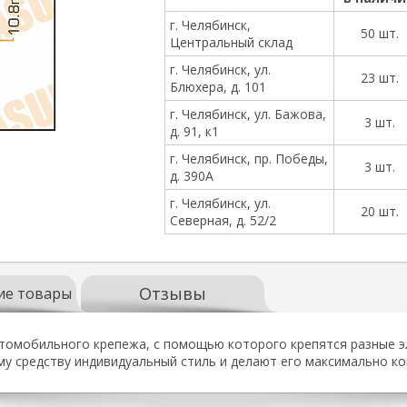
г. Челябинск,
50 шт.
Центральный склад
г. Челябинск, ул.
23 шт.
Блюхера, д. 101
г. Челябинск, ул. Бажова,
3 шт.
д. 91, к1
г. Челябинск, пр. Победы,
3 шт.
д. 390А
г. Челябинск, ул.
20 шт.
Северная, д. 52/2
Отзывы
ие товары
втомобильного крепежа, с помощью которого крепятся разные э
у средству индивидуальный стиль и делают его максимально 