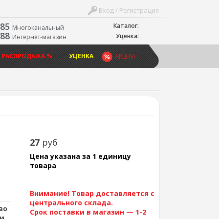
Вход / Регистрация
-85
Каталог:
Многоканальный
-88
Уценка:
Интернет-магазин
 РАСПРОДАЖА %
УЦЕНКА
АКЦИИ
27
руб
Цена указана за 1 единицу
товара
Внимание! Товар доставляется с
центрального склада.
во
Срок поставки в магазин — 1-2
ии