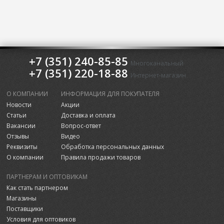
+7 (351) 240-85-85
Многоканальный
+7 (351) 220-18-88
Интернет-магазин
О КОМПАНИИ
ИНФОРМАЦИЯ ДЛЯ ПОКУПАТЕЛЯ
Новости
Акции
Статьи
Доставка и оплата
Вакансии
Вопрос-ответ
Отзывы
Видео
Реквизиты
Обработка персональных данных
О компании
Правила продажи товаров
ПАРТНЕРАМ И ОПТОВИКАМ
Как стать партнером
Магазины
Поставщики
Условия для оптовиков