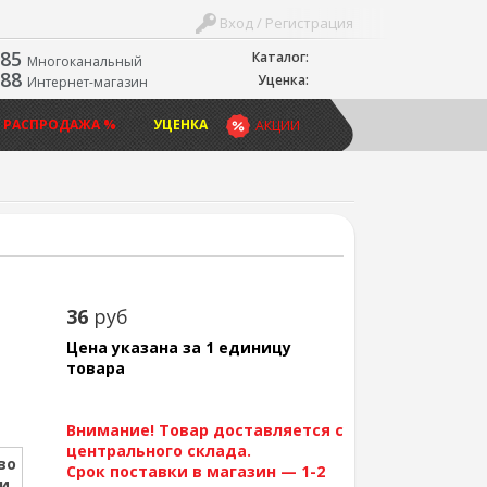
Вход / Регистрация
-85
Каталог:
Многоканальный
-88
Уценка:
Интернет-магазин
 РАСПРОДАЖА %
УЦЕНКА
АКЦИИ
36
руб
Цена указана за 1 единицу
товара
Внимание! Товар доставляется с
центрального склада.
во
Срок поставки в магазин — 1-2
ии