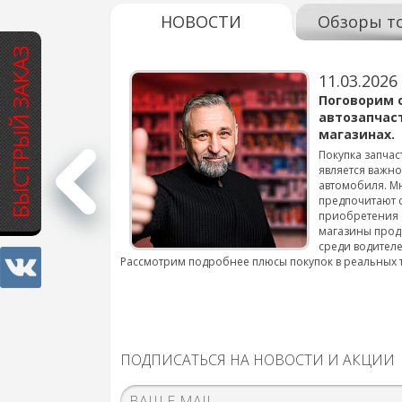
НОВОСТИ
Обзоры т
БЫСТРЫЙ ЗАКАЗ
11.03.2026
варов для
Поговорим 
автозапчас
магазинах.
 для смены шин на
Покупка запчас
является важн
автомобиля. М
подробнее...
предпочитают 
приобретения 
магазины прод
среди водителе
Рассмотрим подробнее плюсы покупок в реальных 
ПОДПИСАТЬСЯ НА НОВОСТИ И АКЦИИ