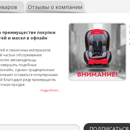
оваров
Отзывы о компании
о преимуществе покупки
тей и масел в офлайн
тей и смазочных материалов
ой частью обслуживания
ногие автовладельцы
совершать подобные
онлайн, однако традиционные
олжают оставаться популярными
й благодаря ряду преимуществ.
точках продаж:
подробнее...
ПОДПИСАТЬСЯ