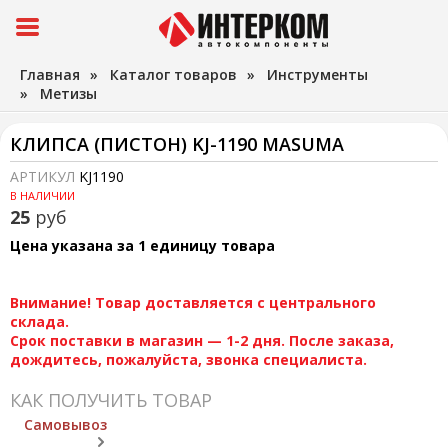
Главная
»
Каталог товаров
»
Инструменты
»
Метизы
КЛИПСА (ПИСТОН) KJ-1190 MASUMA
АРТИКУЛ
KJ1190
В НАЛИЧИИ
25
руб
Цена указана за 1 единицу товара
Внимание! Товар доставляется с центрального
склада.
Срок поставки в магазин — 1-2 дня. После заказа,
дождитесь, пожалуйста, звонка специалиста.
КАК ПОЛУЧИТЬ ТОВАР
Самовывоз