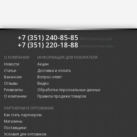
+7 (351) 240-85-85
Многоканальный
+7 (351) 220-18-88
Интернет-магазин
О КОМПАНИИ
ИНФОРМАЦИЯ ДЛЯ ПОКУПАТЕЛЯ
Новости
Акции
Статьи
Доставка и оплата
Вакансии
Вопрос-ответ
Отзывы
Видео
Реквизиты
Обработка персональных данных
О компании
Правила продажи товаров
ПАРТНЕРАМ И ОПТОВИКАМ
Как стать партнером
Магазины
Поставщики
Условия для оптовиков