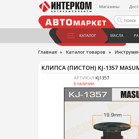
Магазины
Дост
КАТАЛОГ
МАСЛА
РА
Главная
»
Каталог товаров
»
Инструме
КЛИПСА (ПИСТОН) KJ-1357 MASU
АРТИКУЛ
KJ1357
В НАЛИЧИИ