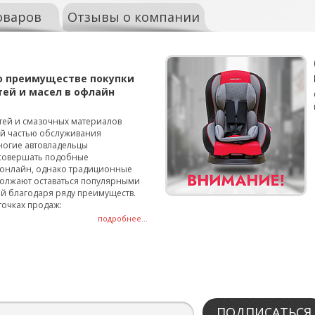
оваров
Отзывы о компании
о преимуществе покупки
тей и масел в офлайн
тей и смазочных материалов
ой частью обслуживания
ногие автовладельцы
совершать подобные
онлайн, однако традиционные
олжают оставаться популярными
й благодаря ряду преимуществ.
точках продаж:
подробнее...
ПОДПИСАТЬСЯ