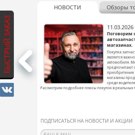
НОВОСТИ
Обзоры т
БЫСТРЫЙ ЗАКАЗ
11.03.2026
варов для
Поговорим 
автозапчас
магазинах.
 для смены шин на
Покупка запчас
является важн
автомобиля. М
подробнее...
предпочитают 
приобретения 
магазины прод
среди водителе
Рассмотрим подробнее плюсы покупок в реальных 
ПОДПИСАТЬСЯ НА НОВОСТИ И АКЦИИ