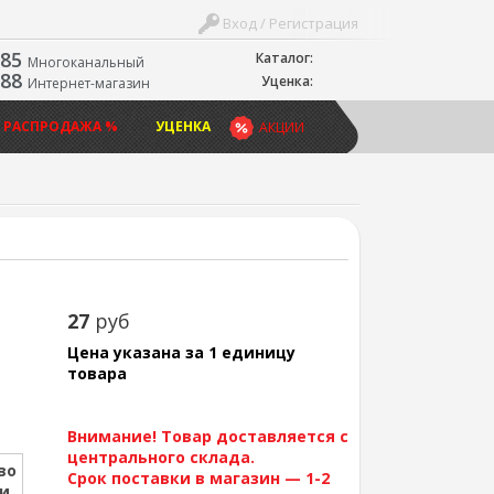
Вход / Регистрация
-85
Каталог:
Многоканальный
-88
Уценка:
Интернет-магазин
 РАСПРОДАЖА %
УЦЕНКА
АКЦИИ
27
руб
Цена указана за 1 единицу
товара
Внимание! Товар доставляется с
центрального склада.
во
Срок поставки в магазин — 1-2
ии