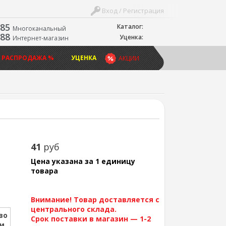
Вход / Регистрация
-85
Каталог:
Многоканальный
-88
Уценка:
Интернет-магазин
 РАСПРОДАЖА %
УЦЕНКА
АКЦИИ
41
руб
Цена указана за 1 единицу
товара
Внимание! Товар доставляется с
центрального склада.
во
Срок поставки в магазин — 1-2
ии