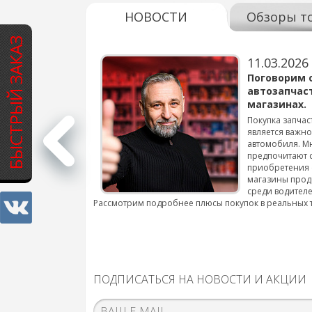
НОВОСТИ
Обзоры т
БЫСТРЫЙ ЗАКАЗ
11.03.2026
варов для
Поговорим 
автозапчас
магазинах.
 для смены шин на
Покупка запчас
является важн
автомобиля. М
подробнее...
предпочитают 
приобретения 
магазины прод
среди водителе
Рассмотрим подробнее плюсы покупок в реальных 
ПОДПИСАТЬСЯ НА НОВОСТИ И АКЦИИ