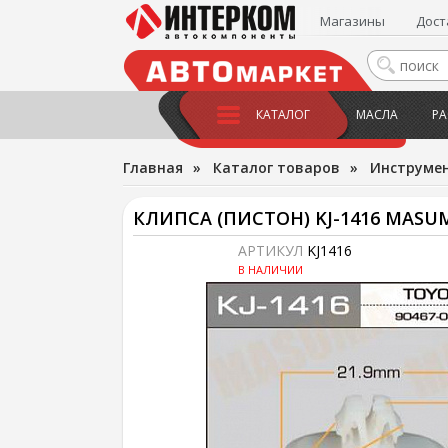
Магазины
Дост
КАТАЛОГ
МАСЛА
РА
Главная
»
Каталог товаров
»
Инструме
КЛИПСА (ПИСТОН) KJ-1416 MASU
АРТИКУЛ
KJ1416
В НАЛИЧИИ