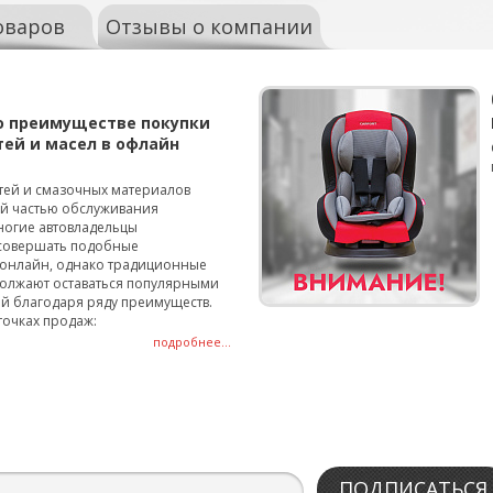
оваров
Отзывы о компании
о преимуществе покупки
тей и масел в офлайн
тей и смазочных материалов
ой частью обслуживания
ногие автовладельцы
совершать подобные
онлайн, однако традиционные
олжают оставаться популярными
й благодаря ряду преимуществ.
точках продаж:
подробнее...
ПОДПИСАТЬСЯ