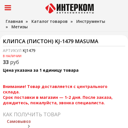
Главная
»
Каталог товаров
»
Инструменты
»
Метизы
КЛИПСА (ПИСТОН) KJ-1479 MASUMA
АРТИКУЛ
KJ1479
В НАЛИЧИИ
33
руб
Цена указана за 1 единицу товара
Внимание! Товар доставляется с центрального
склада.
Срок поставки в магазин — 1-2 дня. После заказа,
дождитесь, пожалуйста, звонка специалиста.
КАК ПОЛУЧИТЬ ТОВАР
Самовывоз