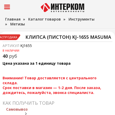
Главная
»
Каталог товаров
»
Инструменты
»
Метизы
КЛИПСА (ПИСТОН) KJ-1655 MASUMA
АСПРОДАЖА
АРТИКУЛ
KJ1655
В НАЛИЧИИ
40
руб
Цена указана за 1 единицу товара
Внимание! Товар доставляется с центрального
склада.
Срок поставки в магазин — 1-2 дня. После заказа,
дождитесь, пожалуйста, звонка специалиста.
КАК ПОЛУЧИТЬ ТОВАР
Самовывоз