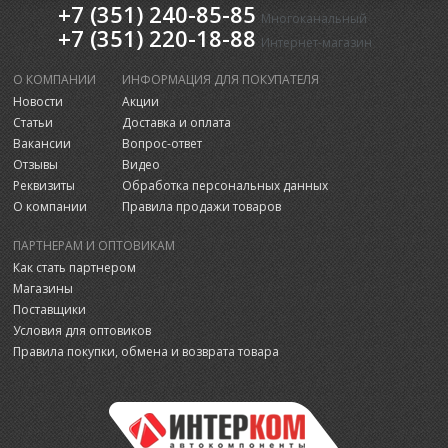
+7 (351) 240-85-85
Многоканальный
+7 (351) 220-18-88
Интернет-магазин
О КОМПАНИИ
ИНФОРМАЦИЯ ДЛЯ ПОКУПАТЕЛЯ
Новости
Акции
Статьи
Доставка и оплата
Вакансии
Вопрос-ответ
Отзывы
Видео
Реквизиты
Обработка персональных данных
О компании
Правила продажи товаров
ПАРТНЕРАМ И ОПТОВИКАМ
Как стать партнером
Магазины
Поставщики
Условия для оптовиков
Правила покупки, обмена и возврата товара