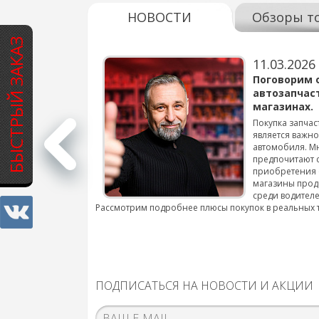
НОВОСТИ
Обзоры т
БЫСТРЫЙ ЗАКАЗ
11.03.2026
варов для
Поговорим 
автозапчас
магазинах.
 для смены шин на
Покупка запчас
является важн
автомобиля. М
подробнее...
предпочитают 
приобретения 
магазины прод
среди водителе
Рассмотрим подробнее плюсы покупок в реальных 
ПОДПИСАТЬСЯ НА НОВОСТИ И АКЦИИ