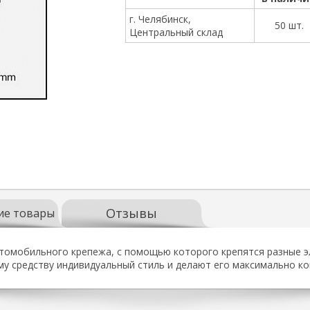
г. Челябинск,
50 шт.
Центральный склад
Отзывы
ие товары
втомобильного крепежа, с помощью которого крепятся разные э
у средству индивидуальный стиль и делают его максимально 