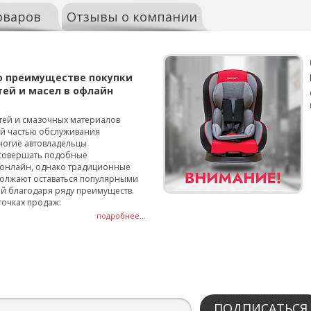
оваров
Отзывы о компании
о преимуществе покупки
тей и масел в офлайн
тей и смазочных материалов
ой частью обслуживания
ногие автовладельцы
совершать подобные
онлайн, однако традиционные
олжают оставаться популярными
й благодаря ряду преимуществ.
точках продаж:
подробнее...
ПОДПИСАТЬСЯ