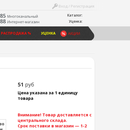
Вход / Регистрация
-85
Каталог:
Многоканальный
-88
Уценка:
Интернет-магазин
 РАСПРОДАЖА %
УЦЕНКА
АКЦИИ
51
руб
Цена указана за 1 единицу
товара
Внимание! Товар доставляется с
центрального склада.
во
Срок поставки в магазин — 1-2
ии