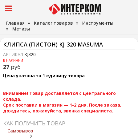
Главная
»
Каталог товаров
»
Инструменты
»
Метизы
КЛИПСА (ПИСТОН) KJ-320 MASUMA
АРТИКУЛ
KJ320
В НАЛИЧИИ
27
руб
Цена указана за 1 единицу товара
Внимание! Товар доставляется с центрального
склада.
Срок поставки в магазин — 1-2 дня. После заказа,
дождитесь, пожалуйста, звонка специалиста.
КАК ПОЛУЧИТЬ ТОВАР
Самовывоз