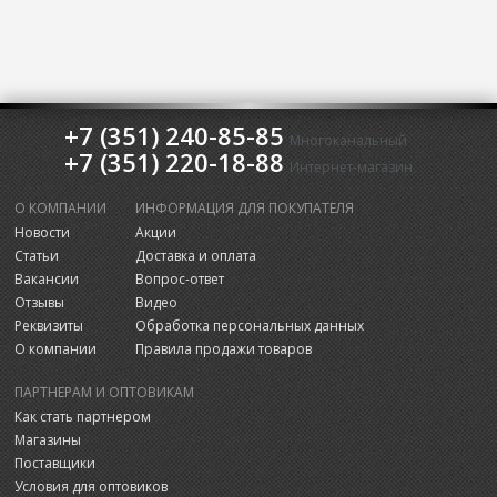
+7 (351) 240-85-85
Многоканальный
+7 (351) 220-18-88
Интернет-магазин
О КОМПАНИИ
ИНФОРМАЦИЯ ДЛЯ ПОКУПАТЕЛЯ
Новости
Акции
Статьи
Доставка и оплата
Вакансии
Вопрос-ответ
Отзывы
Видео
Реквизиты
Обработка персональных данных
О компании
Правила продажи товаров
ПАРТНЕРАМ И ОПТОВИКАМ
Как стать партнером
Магазины
Поставщики
Условия для оптовиков