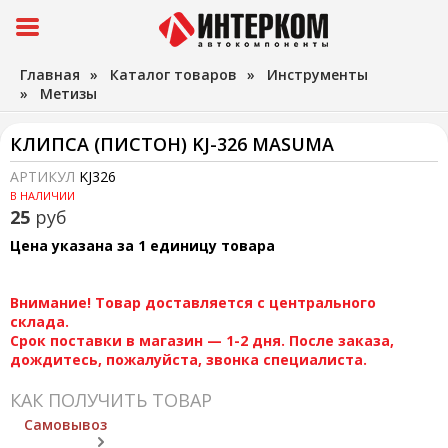
Главная
»
Каталог товаров
»
Инструменты
»
Метизы
КЛИПСА (ПИСТОН) KJ-326 MASUMA
АРТИКУЛ
KJ326
В НАЛИЧИИ
25
руб
Цена указана за 1 единицу товара
Внимание! Товар доставляется с центрального
склада.
Срок поставки в магазин — 1-2 дня. После заказа,
дождитесь, пожалуйста, звонка специалиста.
КАК ПОЛУЧИТЬ ТОВАР
Самовывоз