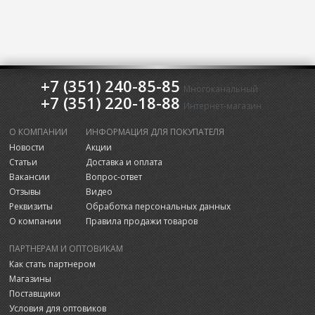
+7 (351) 240-85-85
Многоканальный
+7 (351) 220-18-88
Интернет-магазин
О КОМПАНИИ
ИНФОРМАЦИЯ ДЛЯ ПОКУПАТЕЛЯ
Новости
Акции
Статьи
Доставка и оплата
Вакансии
Вопрос-ответ
Отзывы
Видео
Реквизиты
Обработка персональных данных
О компании
Правила продажи товаров
ПАРТНЕРАМ И ОПТОВИКАМ
Как стать партнером
Магазины
Поставщики
Условия для оптовиков