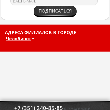
ПОДПИСАТЬСЯ
АДРЕСА ФИЛИАЛОВ В ГОРОДЕ
+7 (351) 240-85-85
Многоканальный