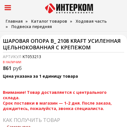
Главная
»
Каталог товаров
»
Ходовая часть
»
Подвеска передняя
ШАРОВАЯ ОПОРА В_ 2108 KRAFT УСИЛЕННАЯ
ЦЕЛЬНОКОВАННАЯ С КРЕПЕЖОМ
АРТИКУЛ
KT053213
В НАЛИЧИИ
861
руб
Цена указана за 1 единицу товара
Внимание! Товар доставляется с центрального
склада.
Срок поставки в магазин — 1-2 дня. После заказа,
дождитесь, пожалуйста, звонка специалиста.
КАК ПОЛУЧИТЬ ТОВАР
Самовывоз