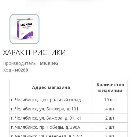
ХАРАКТЕРИСТИКИ
Производитель -
MICKING
Код -
и0288
Количество
Адрес магазина
в наличии
г. Челябинск, Центральный склад
10 шт.
г. Челябинск, ул. Блюхера, д. 101
4 шт.
г. Челябинск, ул. Бажова, д. 91, к1
2 шт.
г. Челябинск, пр. Победы, д. 390А
3 шт.
г. Челябинск, ул. Северная, д. 52/2
2 шт.