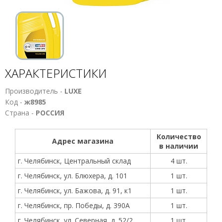
ХАРАКТЕРИСТИКИ
Производитель -
LUXE
Код -
ж8985
Страна -
РОССИЯ
Количество
Адрес магазина
в наличии
г. Челябинск, Центральный склад
4 шт.
г. Челябинск, ул. Блюхера, д. 101
1 шт.
г. Челябинск, ул. Бажова, д. 91, к1
1 шт.
г. Челябинск, пр. Победы, д. 390А
1 шт.
г. Челябинск, ул. Северная, д. 52/2
1 шт.