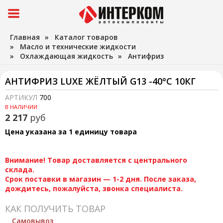
Главная
»
Каталог товаров
»
Масло и технические жидкости
»
Охлаждающая жидкость
»
Антифриз
АНТИФРИЗ LUXE ЖЁЛТЫЙ G13 -40°С 10КГ
АРТИКУЛ
700
В НАЛИЧИИ
2 217
руб
Цена указана за 1 единицу товара
Внимание! Товар доставляется с центрального
склада.
Срок поставки в магазин — 1-2 дня. После заказа,
дождитесь, пожалуйста, звонка специалиста.
КАК ПОЛУЧИТЬ ТОВАР
Самовывоз