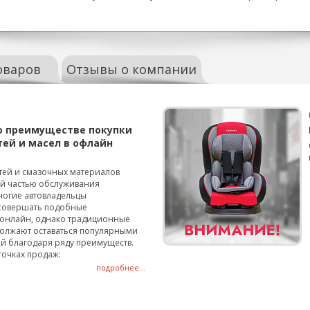
оваров
Отзывы о компании
о преимуществе покупки
тей и масел в офлайн
тей и смазочных материалов
ой частью обслуживания
ногие автовладельцы
совершать подобные
онлайн, однако традиционные
олжают оставаться популярными
й благодаря ряду преимуществ.
точках продаж:
подробнее...