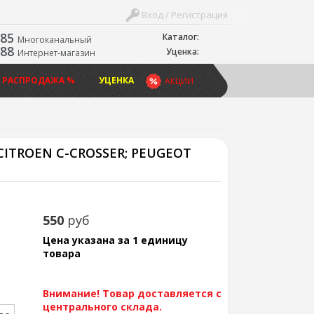
Вход / Регистрация
-85
Каталог:
Многоканальный
-88
Уценка:
Интернет-магазин
 РАСПРОДАЖА %
УЦЕНКА
АКЦИИ
-; CITROEN C-CROSSER; PEUGEOT
550
руб
Цена указана за 1 единицу
товара
Внимание! Товар доставляется с
центрального склада.