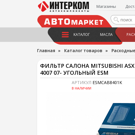
Магазины
Дост
КАТАЛОГ
МАСЛА
РАС
Главная
»
Каталог товаров
»
Расходны
ФИЛЬТР САЛОНА MITSUBISHI ASX 10-
4007 07- УГОЛЬНЫЙ ESM
АРТИКУЛ
ESMCAB8401K
В НАЛИЧИИ