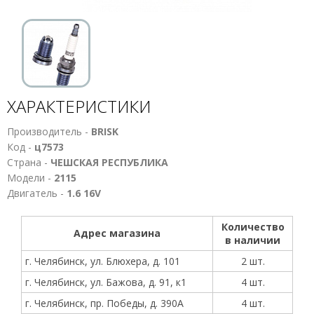
ХАРАКТЕРИСТИКИ
Производитель -
BRISK
Код -
ц7573
Страна -
ЧЕШСКАЯ РЕСПУБЛИКА
Модели -
2115
Двигатель -
1.6 16V
Количество
Адрес магазина
в наличии
г. Челябинск, ул. Блюхера, д. 101
2 шт.
г. Челябинск, ул. Бажова, д. 91, к1
4 шт.
г. Челябинск, пр. Победы, д. 390А
4 шт.