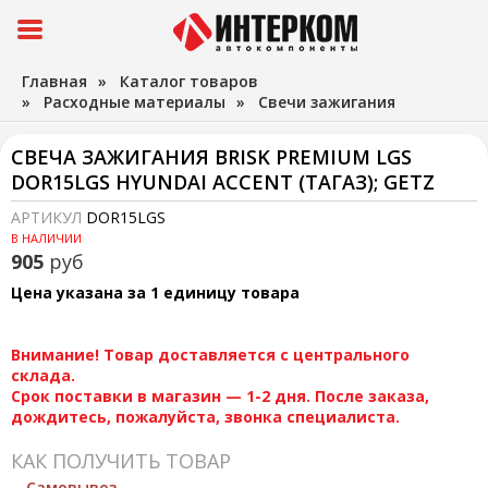
Главная
»
Каталог товаров
»
Расходные материалы
»
Свечи зажигания
СВЕЧА ЗАЖИГАНИЯ BRISK PREMIUM LGS
DOR15LGS HYUNDAI ACCENT (ТАГАЗ); GETZ
АРТИКУЛ
DOR15LGS
В НАЛИЧИИ
905
руб
Цена указана за 1 единицу товара
Внимание! Товар доставляется с центрального
склада.
Срок поставки в магазин — 1-2 дня. После заказа,
дождитесь, пожалуйста, звонка специалиста.
КАК ПОЛУЧИТЬ ТОВАР
Самовывоз