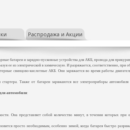
ки
Распродажа и Акции
рные батареи и зарядно-пусковоые устройства для АКБ, провода для прикурив
азуя ее из электрической в химическую. И разряжается, соответственно, при 
терные свинцово-кислотные АКБ. Они заряжается во время работы двигателя
 стартера. Также от батареи заряжаются все электроприборы автомобиля
для автомобиля
:
мкости. Она представляет собой количество минут, в течении которых при 
овится просто необходимым, особенно зимой, когда батарея быстро разряжает