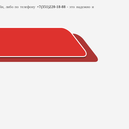
йн, либо по телефону
+7(351)220-18-88
- это надежно и