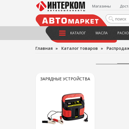
Магазины
Дост
КАТАЛОГ
МАСЛА
РАСХО
Главная
»
Каталог товаров
»
Распрода
ЗАРЯДНЫЕ УСТРОЙСТВА