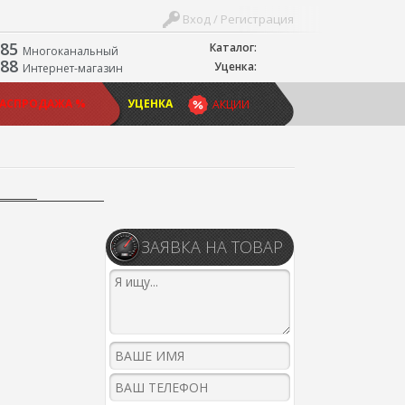
Вход / Регистрация
-85
Каталог:
Многоканальный
-88
Уценка:
Интернет-магазин
РАСПРОДАЖА %
УЦЕНКА
АКЦИИ
ЗАЯВКА НА ТОВАР