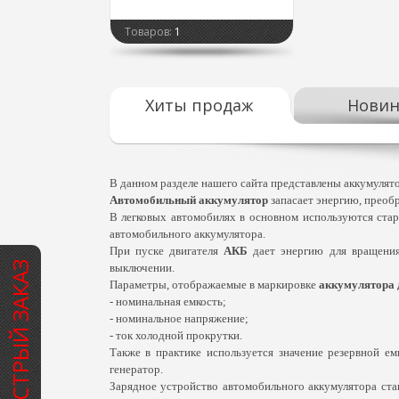
Товаров:
1
Хиты продаж
Новин
В данном разделе нашего сайта представлены аккумулято
Автомобильный аккумулятор
запасает энергию, преобр
В легковых автомобилях в основном используются стар
автомобильного аккумулятора.
При пуске двигателя
АКБ
дает энергию для вращения
БЫСТРЫЙ ЗАКАЗ
выключении.
Параметры, отображаемые в маркировке
аккумулятора 
- номинальная емкость;
- номинальное напряжение;
- ток холодной прокрутки.
Также в практике используется значение резервной е
генератор.
Зарядное устройство автомобильного аккумулятора стан