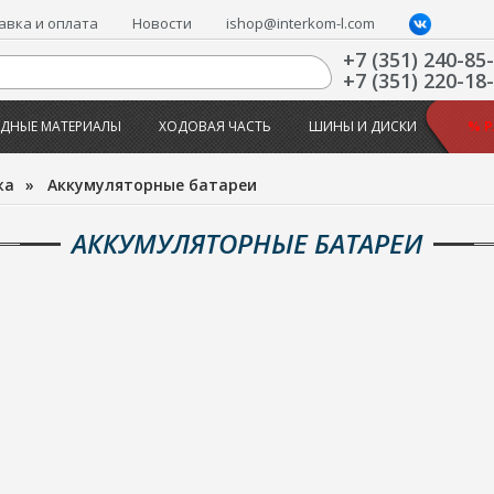
авка и оплата
Новости
ishop@interkom-l.com
+7 (351) 240-85
+7 (351) 220-18
ДНЫЕ МАТЕРИАЛЫ
ХОДОВАЯ ЧАСТЬ
ШИНЫ И ДИСКИ
% 
жа
»
Аккумуляторные батареи
АККУМУЛЯТОРНЫЕ БАТАРЕИ