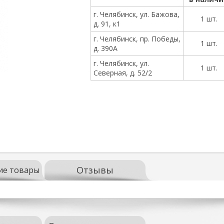
г. Челябинск, ул. Бажова,
1 шт.
д. 91, к1
г. Челябинск, пр. Победы,
1 шт.
д. 390А
г. Челябинск, ул.
1 шт.
Северная, д. 52/2
Отзывы
ие товары