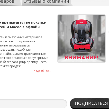
оваров
Отзывы о компании
о преимуществе покупки
тей и масел в офлайн
тей и смазочных материалов
ой частью обслуживания
ногие автовладельцы
совершать подобные
онлайн, однако традиционные
олжают оставаться популярными
й благодаря ряду преимуществ.
точках продаж:
подробнее...
ПОДПИСАТЬСЯ