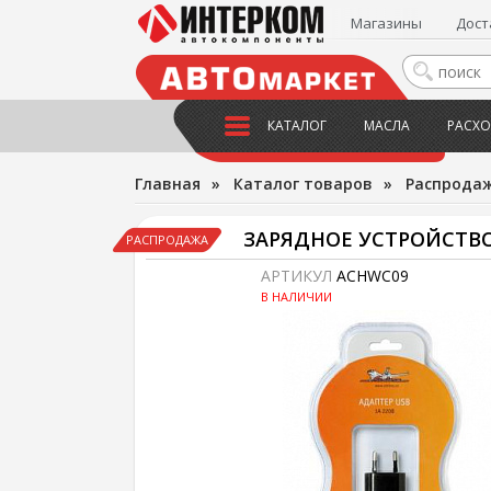
Магазины
Дост
КАТАЛОГ
МАСЛА
РАСХО
Главная
»
Каталог товаров
»
Распрода
ЗАРЯДНОЕ УСТРОЙСТВО 
РАСПРОДАЖА
АРТИКУЛ
ACHWC09
В НАЛИЧИИ