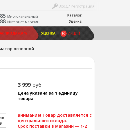
Вход / Регистрация
-85
Каталог:
Многоканальный
-88
Уценка:
Интернет-магазин
РАСПРОДАЖА %
УЦЕНКА
АКЦИИ
иатор основной
3 999
руб
Цена указана за 1 единицу
товара
Внимание! Товар доставляется с
во
центрального склада.
ии
Срок поставки в магазин — 1-2