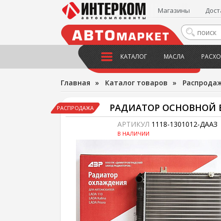
Магазины
Дост
КАТАЛОГ
МАСЛА
РАСХО
Главная
»
Каталог товаров
»
Распрода
РАДИАТОР ОСНОВНОЙ В_
РАСПРОДАЖА
АРТИКУЛ
1118-1301012-ДААЗ
В НАЛИЧИИ