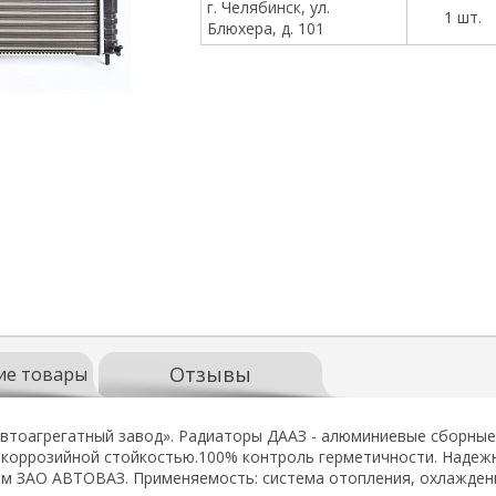
г. Челябинск, ул.
1 шт.
Блюхера, д. 101
Отзывы
ие товары
тоагрегатный завод». Радиаторы ДААЗ - алюминиевые сборные: 
 коррозийной стойкостью.100% контроль герметичности. Надеж
м ЗАО АВТОВАЗ. Применяемость: система отопления, охлажден