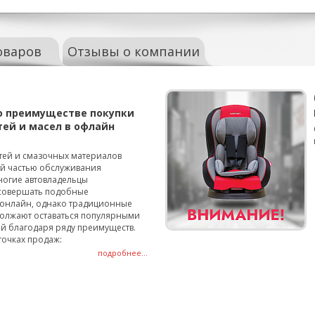
оваров
Отзывы о компании
о преимуществе покупки
тей и масел в офлайн
тей и смазочных материалов
ой частью обслуживания
ногие автовладельцы
совершать подобные
онлайн, однако традиционные
олжают оставаться популярными
й благодаря ряду преимуществ.
точках продаж:
подробнее...