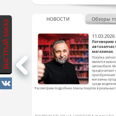
НОВОСТИ
Обзоры т
БЫСТРЫЙ ЗАКАЗ
11.03.2026
варов для
Поговорим 
автозапчас
магазинах.
 для смены шин на
Покупка запчас
является важн
автомобиля. М
подробнее...
предпочитают 
приобретения 
магазины прод
среди водителе
Рассмотрим подробнее плюсы покупок в реальных 