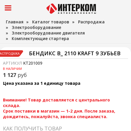
Главная
»
Каталог товаров
»
Распродажа
»
Электрооборудование
»
Электрооборудование двигателя
»
Комплектующие стартера
БЕНДИКС В_ 2110 KRAFT 9 ЗУБЬЕВ
АСПРОДАЖА
АРТИКУЛ
KT201009
В НАЛИЧИИ
1 127
руб
Цена указана за 1 единицу товара
Внимание! Товар доставляется с центрального
склада.
Срок поставки в магазин — 1-2 дня. После заказа,
дождитесь, пожалуйста, звонка специалиста.
КАК ПОЛУЧИТЬ ТОВАР