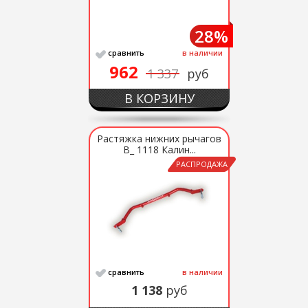
28%
сравнить
в наличии
962
1 337
руб
В КОРЗИНУ
Растяжка нижних рычагов
В_ 1118 Калин...
РАСПРОДАЖА
сравнить
в наличии
1 138
руб