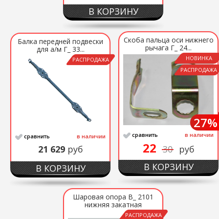
В КОРЗИНУ
Скоба пальца оси нижнего
Балка передней подвески
рычага Г_ 24...
для а/м Г_ 33...
НОВИНКА
РАСПРОДАЖА
РАСПРОДАЖА
27%
сравнить
в наличии
сравнить
в наличии
22
21 629
руб
30
руб
В КОРЗИНУ
В КОРЗИНУ
Шаровая опора В_ 2101
нижняя закатная
РАСПРОДАЖА