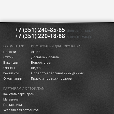
+7 (351) 240-85-85
Многоканальный
+7 (351) 220-18-88
Интернет-магазин
О КОМПАНИИ
ИНФОРМАЦИЯ ДЛЯ ПОКУПАТЕЛЯ
Новости
Акции
Статьи
Доставка и оплата
Вакансии
Вопрос-ответ
Отзывы
Видео
Реквизиты
Обработка персональных данных
О компании
Правила продажи товаров
ПАРТНЕРАМ И ОПТОВИКАМ
Как стать партнером
Магазины
Поставщики
Условия для оптовиков