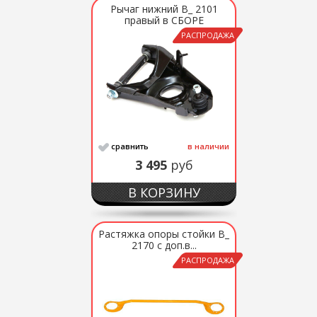
Рычаг нижний В_ 2101
правый в СБОРЕ
РАСПРОДАЖА
сравнить
в наличии
3 495
руб
В КОРЗИНУ
Растяжка опоры стойки В_
2170 с доп.в...
РАСПРОДАЖА