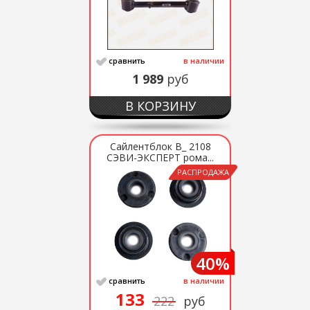
сравнить
в наличии
1 989
руб
В КОРЗИНУ
Сайлентблок В_ 2108
СЭВИ-ЭКСПЕРТ рома...
РАСПРОДАЖА
40%
сравнить
в наличии
133
222
руб