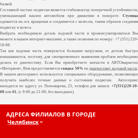
балкой.
Составной частью подвески является стабилизатор поперечной устойчивости,
уменьшающий наклон автомобиля при движении в повороте.
Ступица
одевается на ось вращения и соединяется с колесом, таким образом соединяя
подвеску и колеса.
Выбрать необходимую деталь ходовой части и проконсультироваться Вы
можете в нашем интернет-магазине, а также позвонив по номеру: +7 (351) 220-
18-88.
Так как ходовая часть повергается большим нагрузкам, ее детали быстро
изнашиваются, поэтому, для своевременного выявления проблем необходимо
делать ее диагностику. Если Вы приобретаете запчасти в АВТОмаркетах
«Интерком», Вам предоставляется
скидка 50%
на
диагностику ходовой части
.
В нашем автосервисе используется специальное оборудование, позволяющее
получить наиболее точные данные о состоянии подвески. Автосервис
находится по адресу ул. Пономарева, 25, телефон для записи:
+7(351)220-20-
60
или
61
, (с 9-00 до 21-00, без выходных).
АДРЕСА ФИЛИАЛОВ В ГОРОДЕ