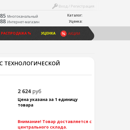
Вход / Регистрация
-85
Каталог:
Многоканальный
-88
Уценка:
Интернет-магазин
 РАСПРОДАЖА %
УЦЕНКА
АКЦИИ
, С ТЕХНОЛОГИЧЕСКОЙ
2 624
руб
Цена указана за 1 единицу
товара
Внимание! Товар доставляется с
центрального склада.