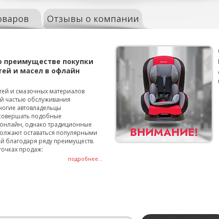
оваров
Отзывы о компании
о преимуществе покупки
тей и масел в офлайн
тей и смазочных материалов
ой частью обслуживания
ногие автовладельцы
совершать подобные
онлайн, однако традиционные
олжают оставаться популярными
й благодаря ряду преимуществ.
точках продаж:
подробнее...