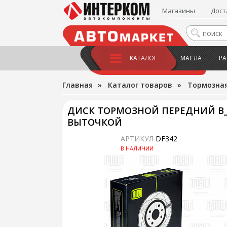
Магазины
Дост
КАТАЛОГ
МАСЛА
РА
Главная
»
Каталог товаров
»
Тормозная
ДИСК ТОРМОЗНОЙ ПЕРЕДНИЙ В_ 
ВЫТОЧКОЙ
АРТИКУЛ
DF342
В НАЛИЧИИ