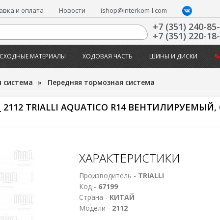
авка и оплата
Новости
ishop@interkom-l.com
+7 (351) 240-85
+7 (351) 220-18
СХОДНЫЕ МАТЕРИАЛЫ
ХОДОВАЯ ЧАСТЬ
ШИНЫ И ДИСКИ
%
 система
»
Передняя тормозная система
2112 TRIALLI AQUATICO R14 ВЕНТИЛИРУЕМЫЙ
ХАРАКТЕРИСТИКИ
Производитель -
TRIALLI
Код -
67199
Страна -
КИТАЙ
Модели -
2112