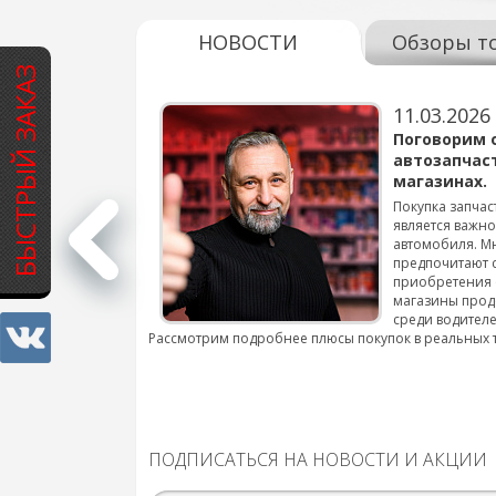
НОВОСТИ
Обзоры т
БЫСТРЫЙ ЗАКАЗ
11.03.2026
варов для
Поговорим 
автозапчас
магазинах.
 для смены шин на
Покупка запчас
является важн
автомобиля. М
подробнее...
предпочитают 
приобретения 
магазины прод
среди водителе
Рассмотрим подробнее плюсы покупок в реальных 
ПОДПИСАТЬСЯ НА НОВОСТИ И АКЦИИ