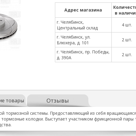
Количест
Адрес магазина
в налич
г. Челябинск,
4 шт.
Центральный склад
г. Челябинск, ул.
2 шт.
Блюхера, д. 101
г. Челябинск, пр. Победы,
2 шт.
д. 390А
Отзывы
ие товары
ой тормозной системы. Предоставляющий из себя вращающаяся 
ормозные колодки. Выступает участником фрикционной пары т
ства.