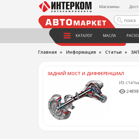
Магазины
Дост
КАТАЛОГ
МАСЛА
РАСХО
Главная
»
Информация
»
Статьи
»
ЗА
ЗАДНИЙ МОСТ И ДИФФЕРЕНЦИАЛ
Из статьи
24898