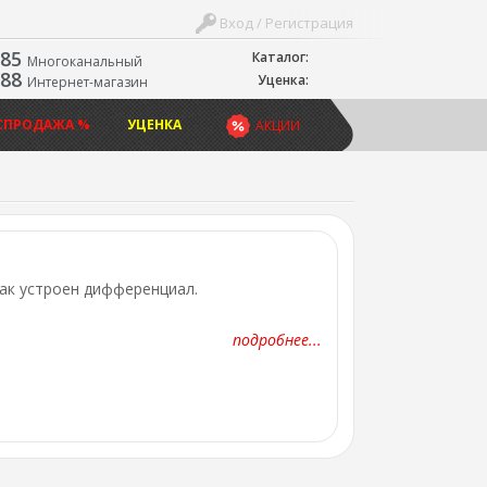
Вход / Регистрация
-85
Каталог:
Многоканальный
-88
Уценка:
Интернет-магазин
СПРОДАЖА %
УЦЕНКА
АКЦИИ
 как устроен дифференциал.
подробнее...