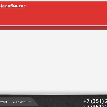
+7 (351) 
птом
О компании
+7 (351) 