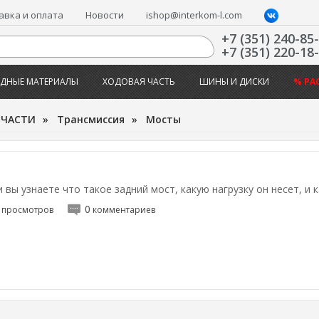
авка и оплата
Новости
ishop@interkom-l.com
+7 (351) 240-85
+7 (351) 220-18
ДНЫЕ МАТЕРИАЛЫ
ХОДОВАЯ ЧАСТЬ
ШИНЫ И ДИСКИ
% РА
ПЧАСТИ
»
Трансмиссия
»
Мосты
 вы узнаете что такое задний мост, какую нагрузку он несет, и
0
просмотров
комментариев