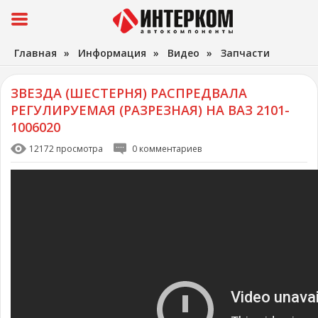
Главная
»
Информация
»
Видео
»
Запчасти
ЗВЕЗДА (ШЕСТЕРНЯ) РАСПРЕДВАЛА
РЕГУЛИРУЕМАЯ (РАЗРЕЗНАЯ) НА ВАЗ 2101-
1006020
12172 просмотра
0 комментариев