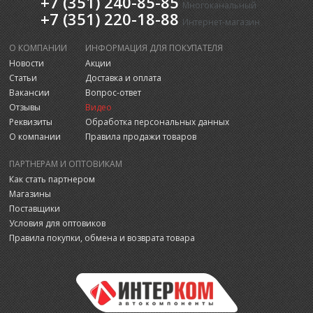
+7 (351) 240-85-85
Многоканальный
+7 (351) 220-18-88
Интернет-магазин
О КОМПАНИИ
ИНФОРМАЦИЯ ДЛЯ ПОКУПАТЕЛЯ
Новости
Акции
Статьи
Доставка и оплата
Вакансии
Вопрос-ответ
Отзывы
Видео
Реквизиты
Обработка персональных данных
О компании
Правила продажи товаров
ПАРТНЕРАМ И ОПТОВИКАМ
Как стать партнером
Магазины
Поставщики
Условия для оптовиков
Правила покупки, обмена и возврата товара