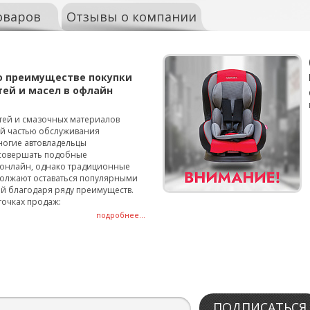
оваров
Отзывы о компании
о преимуществе покупки
тей и масел в офлайн
тей и смазочных материалов
ой частью обслуживания
ногие автовладельцы
совершать подобные
онлайн, однако традиционные
олжают оставаться популярными
й благодаря ряду преимуществ.
точках продаж:
подробнее...
ПОДПИСАТЬСЯ