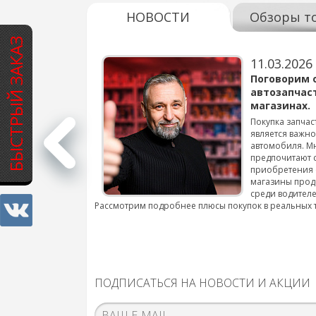
НОВОСТИ
Обзоры т
БЫСТРЫЙ ЗАКАЗ
11.03.2026
варов для
Поговорим 
автозапчас
магазинах.
 для смены шин на
Покупка запчас
является важн
автомобиля. М
подробнее...
предпочитают 
приобретения 
магазины прод
среди водителе
Рассмотрим подробнее плюсы покупок в реальных 
ПОДПИСАТЬСЯ НА НОВОСТИ И АКЦИИ