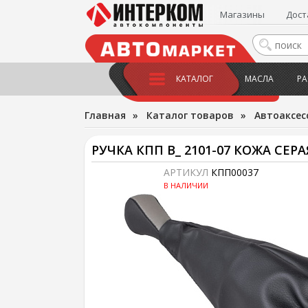
Магазины
Дост
КАТАЛОГ
МАСЛА
РА
Главная
»
Каталог товаров
»
Автоаксес
РУЧКА КПП В_ 2101-07 КОЖА СЕРА
АРТИКУЛ
КПП00037
В НАЛИЧИИ