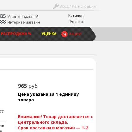
Вход / Регистрация
-85
Каталог:
Многоканальный
-88
Уценка:
Интернет-магазин
 РАСПРОДАЖА %
УЦЕНКА
АКЦИИ
965
руб
Цена указана за 1 единицу
товара
07
Внимание! Товар доставляется с
центрального склада.
во
Срок поставки в магазин — 1-2
ии