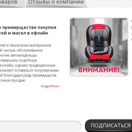
оваров
Отзывы о компании
о преимуществе покупки
тей и масел в офлайн
тей и смазочных материалов
ой частью обслуживания
ногие автовладельцы
совершать подобные
онлайн, однако традиционные
олжают оставаться популярными
й благодаря ряду преимуществ.
точках продаж:
подробнее...
ПОДПИСАТЬСЯ