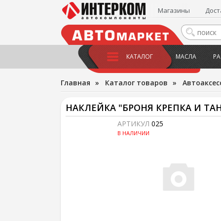
Магазины
Дост
КАТАЛОГ
МАСЛА
РА
Главная
»
Каталог товаров
»
Автоаксес
НАКЛЕЙКА "БРОНЯ КРЕПКА И Т
АРТИКУЛ
025
В НАЛИЧИИ