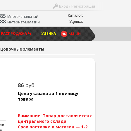
Вход / Регистрация
-85
Каталог:
Многоканальный
-88
Уценка:
Интернет-магазин
 РАСПРОДАЖА %
УЦЕНКА
АКЦИИ
ицовочные элементы
86
руб
Цена указана за 1 единицу
товара
Внимание! Товар доставляется с
центрального склада.
во
Срок поставки в магазин — 1-2
ии