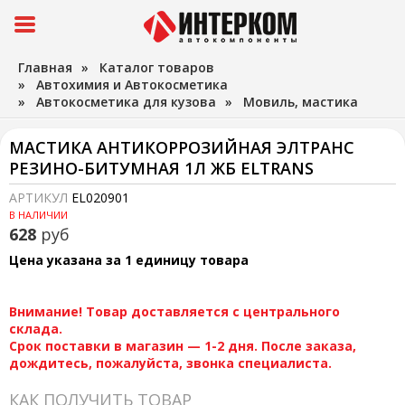
Главная
»
Каталог товаров
»
Автохимия и Автокосметика
»
Автокосметика для кузова
»
Мовиль, мастика
МАСТИКА АНТИКОРРОЗИЙНАЯ ЭЛТРАНС
РЕЗИНО-БИТУМНАЯ 1Л ЖБ ELTRANS
АРТИКУЛ
EL020901
В НАЛИЧИИ
628
руб
Цена указана за 1 единицу товара
Внимание! Товар доставляется с центрального
склада.
Срок поставки в магазин — 1-2 дня. После заказа,
дождитесь, пожалуйста, звонка специалиста.
КАК ПОЛУЧИТЬ ТОВАР