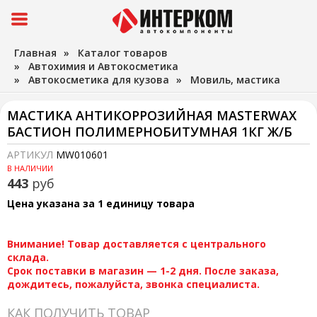
Главная
»
Каталог товаров
»
Автохимия и Автокосметика
»
Автокосметика для кузова
»
Мовиль, мастика
МАСТИКА АНТИКОРРОЗИЙНАЯ MASTERWAX
БАСТИОН ПОЛИМЕРНОБИТУМНАЯ 1КГ Ж/Б
АРТИКУЛ
MW010601
В НАЛИЧИИ
443
руб
Цена указана за 1 единицу товара
Внимание! Товар доставляется с центрального
склада.
Срок поставки в магазин — 1-2 дня. После заказа,
дождитесь, пожалуйста, звонка специалиста.
КАК ПОЛУЧИТЬ ТОВАР