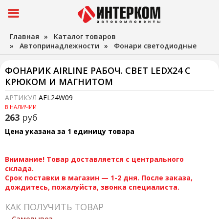
Главная
»
Каталог товаров
»
Автопринадлежности
»
Фонари светодиодные
ФОНАРИК AIRLINE РАБОЧ. СВЕТ LEDX24 С
КРЮКОМ И МАГНИТОМ
АРТИКУЛ
AFL24W09
В НАЛИЧИИ
263
руб
Цена указана за 1 единицу товара
Внимание! Товар доставляется с центрального
склада.
Срок поставки в магазин — 1-2 дня. После заказа,
дождитесь, пожалуйста, звонка специалиста.
КАК ПОЛУЧИТЬ ТОВАР
Самовывоз