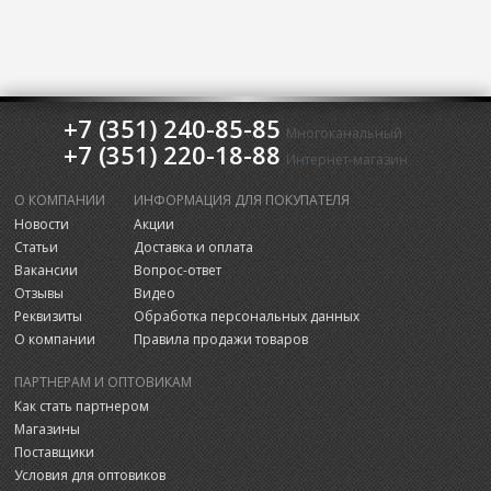
+7 (351) 240-85-85
Многоканальный
+7 (351) 220-18-88
Интернет-магазин
О КОМПАНИИ
ИНФОРМАЦИЯ ДЛЯ ПОКУПАТЕЛЯ
Новости
Акции
Статьи
Доставка и оплата
Вакансии
Вопрос-ответ
Отзывы
Видео
Реквизиты
Обработка персональных данных
О компании
Правила продажи товаров
ПАРТНЕРАМ И ОПТОВИКАМ
Как стать партнером
Магазины
Поставщики
Условия для оптовиков