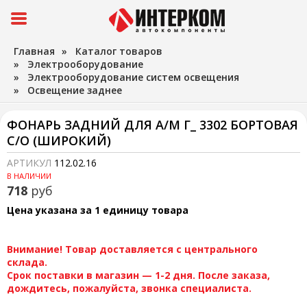
Главная
»
Каталог товаров
»
Электрооборудование
»
Электрооборудование систем освещения
»
Освещение заднее
ФОНАРЬ ЗАДНИЙ ДЛЯ А/М Г_ 3302 БОРТОВАЯ
С/О (ШИРОКИЙ)
АРТИКУЛ
112.02.16
В НАЛИЧИИ
718
руб
Цена указана за 1 единицу товара
Внимание! Товар доставляется с центрального
склада.
Срок поставки в магазин — 1-2 дня. После заказа,
дождитесь, пожалуйста, звонка специалиста.