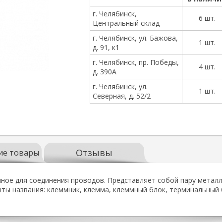
г. Челябинск,
6 шт.
Центральный склад
г. Челябинск, ул. Бажова,
1 шт.
д. 91, к1
г. Челябинск, пр. Победы,
4 шт.
д. 390А
г. Челябинск, ул.
1 шт.
Северная, д. 52/2
Отзывы
ие товары
ное для соединения проводов. Представляет собой пару металли
нты названия: клеммник, клемма, клеммный блок, терминальный