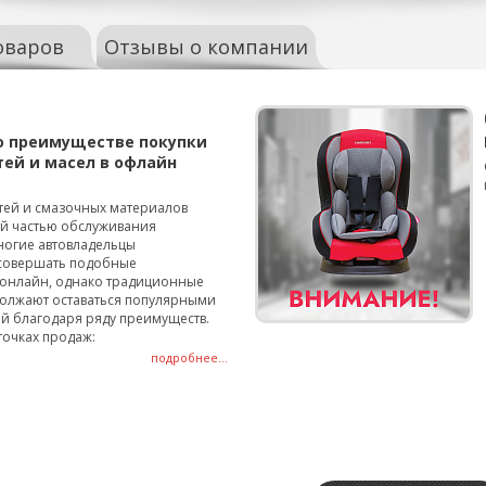
оваров
Отзывы о компании
о преимуществе покупки
тей и масел в офлайн
тей и смазочных материалов
ой частью обслуживания
ногие автовладельцы
совершать подобные
онлайн, однако традиционные
олжают оставаться популярными
й благодаря ряду преимуществ.
точках продаж:
подробнее...