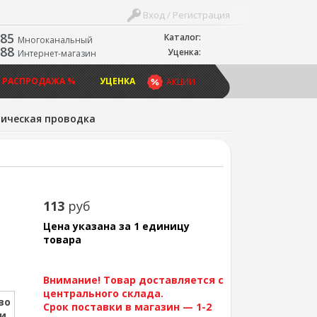
Вход / Регистрация
-85
Каталог:
Многоканальный
-88
Уценка:
Интернет-магазин
 РАСПРОДАЖА %
УЦЕНКА
АКЦИИ
ическая проводка
113
руб
Цена указана за 1 единицу
товара
Внимание! Товар доставляется с
центрального склада.
во
Срок поставки в магазин — 1-2
ии