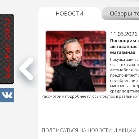
НОВОСТИ
Обзоры т
БЫСТРЫЙ ЗАКАЗ
11.03.2026
варов для
Поговорим 
автозапчас
магазинах.
 для смены шин на
Покупка запчас
является важн
автомобиля. М
подробнее...
предпочитают 
приобретения 
магазины прод
среди водителе
Рассмотрим подробнее плюсы покупок в реальных 
ПОДПИСАТЬСЯ НА НОВОСТИ И АКЦИИ