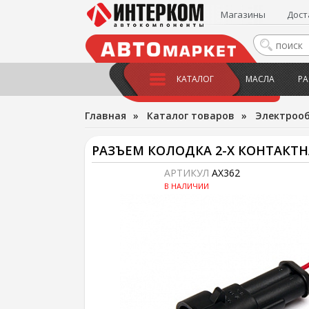
Магазины
Дост
КАТАЛОГ
МАСЛА
РА
Главная
»
Каталог товаров
»
Электроо
РАЗЪЕМ КОЛОДКА 2-Х КОНТАКТ
АРТИКУЛ
AX362
В НАЛИЧИИ