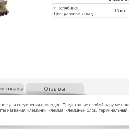
г. Челябинск,
15 шт.
Центральный склад
Отзывы
ие товары
ное для соединения проводов. Представляет собой пару металли
нты названия: клеммник, клемма, клеммный блок, терминальный