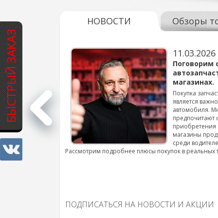
НОВОСТИ
Обзоры т
БЫСТРЫЙ ЗАКАЗ
11.03.2026
варов для
Поговорим 
автозапчас
магазинах.
 для смены шин на
Покупка запчас
является важн
автомобиля. М
подробнее...
предпочитают 
приобретения 
магазины прод
среди водителе
Рассмотрим подробнее плюсы покупок в реальных 
ПОДПИСАТЬСЯ НА НОВОСТИ И АКЦИИ