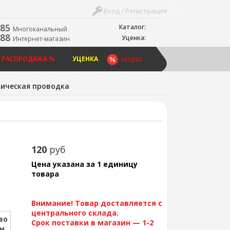
Вход / Регистрация
-85
Каталог:
Многоканальный
-88
Уценка:
Интернет-магазин
 РАСПРОДАЖА %
УЦЕНКА
АКЦИИ
ическая проводка
120
руб
Цена указана за 1 единицу
товара
Внимание! Товар доставляется с
центрального склада.
во
Срок поставки в магазин — 1-2
ии