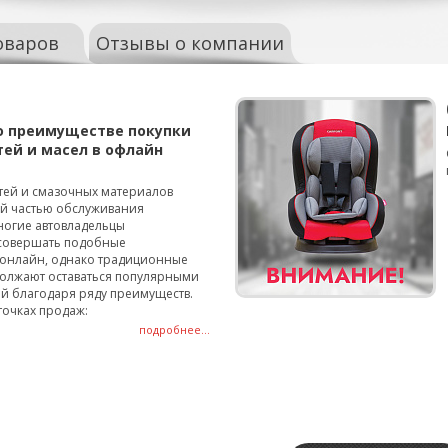
оваров
Отзывы о компании
о преимуществе покупки
тей и масел в офлайн
тей и смазочных материалов
ой частью обслуживания
ногие автовладельцы
совершать подобные
онлайн, однако традиционные
олжают оставаться популярными
й благодаря ряду преимуществ.
точках продаж:
подробнее...