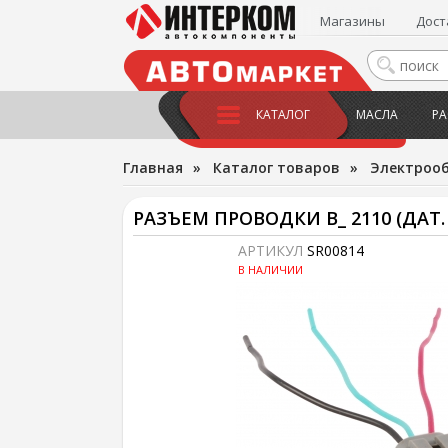
Магазины
Дост
КАТАЛОГ
МАСЛА
РА
Главная
»
Каталог товаров
»
Электроо
РАЗЪЕМ ПРОВОДКИ В_ 2110 (ДАТ.
АРТИКУЛ
SR00814
В НАЛИЧИИ