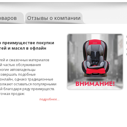
оваров
Отзывы о компании
о преимуществе покупки
тей и масел в офлайн
тей и смазочных материалов
ой частью обслуживания
ногие автовладельцы
совершать подобные
онлайн, однако традиционные
олжают оставаться популярными
й благодаря ряду преимуществ.
точках продаж:
подробнее...