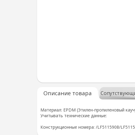
Описание товара
Сопутствующ
Материал: EPDM (Этилен-пропиленовый кауч
Учитывать технические данные:
Конструкционные номера: /LF5115908/LF511