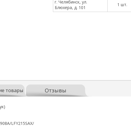
г. Челябинск, ул.
1 шт.
Блюхера, д. 101
Отзывы
ие товары
ук)
5908A/LFY215SAX/