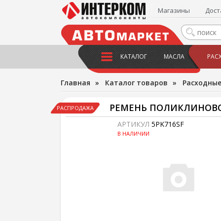
Магазины
Дост
КАТАЛОГ
МАСЛА
РАС
Главная
»
Каталог товаров
»
Расходны
РЕМЕНЬ ПОЛИКЛИНОВОЙ
РАСПРОДАЖА
АРТИКУЛ
5PK716SF
В НАЛИЧИИ