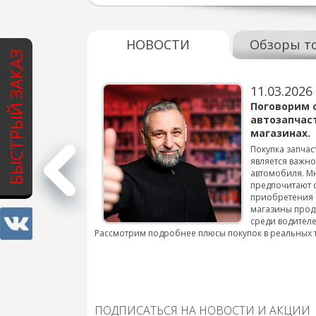
НОВОСТИ
Обзоры т
БЫСТРЫЙ ЗАКАЗ
11.03.2026
варов для
Поговорим 
автозапчас
магазинах.
 для смены шин на
Покупка запчас
является важн
автомобиля. М
подробнее...
предпочитают 
приобретения 
магазины прод
среди водителе
Рассмотрим подробнее плюсы покупок в реальных 
ПОДПИСАТЬСЯ НА НОВОСТИ И АКЦИИ