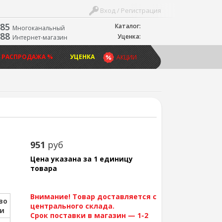
Вход / Регистрация
-85
Каталог:
Многоканальный
-88
Уценка:
Интернет-магазин
 РАСПРОДАЖА %
УЦЕНКА
АКЦИИ
951
руб
Цена указана за 1 единицу
товара
Внимание! Товар доставляется с
во
центрального склада.
ии
Срок поставки в магазин — 1-2