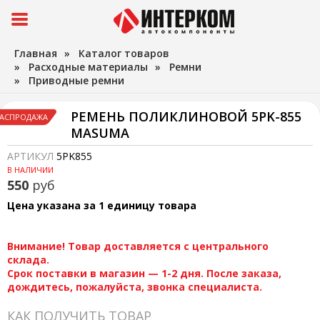
Главная
»
Каталог товаров
»
Расходные материалы
»
Ремни
»
Приводные ремни
РЕМЕНЬ ПОЛИКЛИНОВОЙ 5PK-855
АСПРОДАЖА
MASUMA
АРТИКУЛ
5PK855
В НАЛИЧИИ
550
руб
Цена указана за 1 единицу товара
Внимание! Товар доставляется с центрального
склада.
Срок поставки в магазин — 1-2 дня. После заказа,
дождитесь, пожалуйста, звонка специалиста.
КАК ПОЛУЧИТЬ ТОВАР