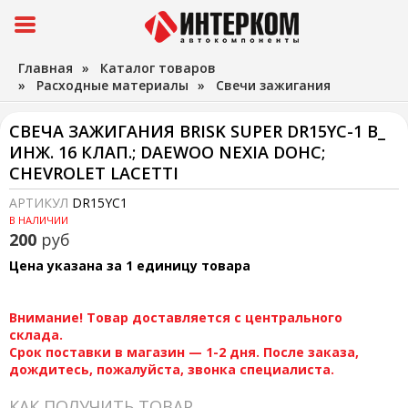
Главная
»
Каталог товаров
»
Расходные материалы
»
Свечи зажигания
СВЕЧА ЗАЖИГАНИЯ BRISK SUPER DR15YC-1 В_
ИНЖ. 16 КЛАП.; DAEWOO NEXIA DOHC;
CHEVROLET LACETTI
АРТИКУЛ
DR15YC1
В НАЛИЧИИ
200
руб
Цена указана за 1 единицу товара
Внимание! Товар доставляется с центрального
склада.
Срок поставки в магазин — 1-2 дня. После заказа,
дождитесь, пожалуйста, звонка специалиста.
КАК ПОЛУЧИТЬ ТОВАР