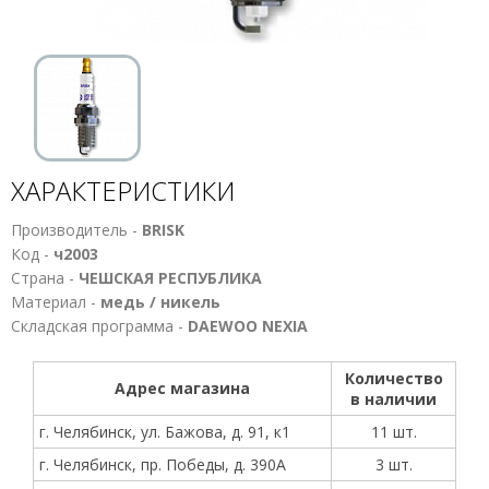
ХАРАКТЕРИСТИКИ
Производитель -
BRISK
Код -
ч2003
Страна -
ЧЕШСКАЯ РЕСПУБЛИКА
Материал -
медь / никель
Складская программа -
DAEWOO NEXIA
Количество
Адрес магазина
в наличии
г. Челябинск, ул. Бажова, д. 91, к1
11 шт.
г. Челябинск, пр. Победы, д. 390А
3 шт.