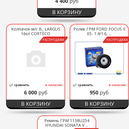
4 400
руб
В КОРЗИНУ
Колпачок м/с В_ LARGUS
Ролик ГРМ FORD FOCUS II
16кл CORTECO
05- 1.4/1.6, ...
РАСПРОДАЖА
РАСПРОДАЖА
сравнить
в наличии
сравнить
в наличии
6 000
руб
950
руб
В КОРЗИНУ
В КОРЗИНУ
Ремень ГРМ 113RU254
HYUNDAI SONATA V ...