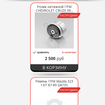
Ролик натяжной ГРМ
CHEVROLET CRUZE 09...
РАСПРОДАЖА
сравнить
в наличии
2 500
руб
В КОРЗИНУ
Ремень ГРМ Mazda 323
1.6T 87-89 GATES
РАСПРОДАЖА