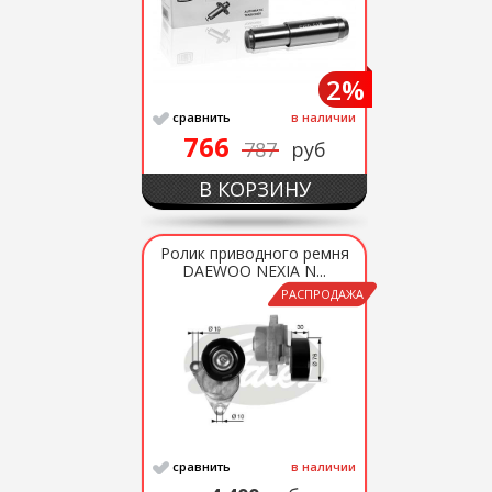
2%
сравнить
в наличии
766
787
руб
В КОРЗИНУ
Ролик приводного ремня
DAEWOO NEXIA N...
РАСПРОДАЖА
сравнить
в наличии