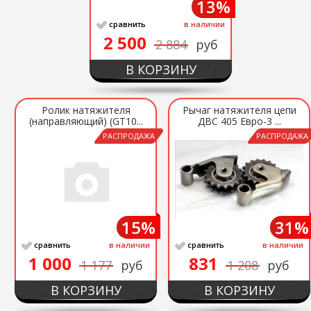
13%
сравнить
в наличии
2 500
2 884
руб
В КОРЗИНУ
Ролик натяжителя
Рычаг натяжителя цепи
(направляющий) (GT10...
ДВС 405 Евро-3 ...
РАСПРОДАЖА
РАСПРОДАЖА
15%
31%
сравнить
в наличии
сравнить
в наличии
1 000
831
1 177
руб
1 208
руб
В КОРЗИНУ
В КОРЗИНУ