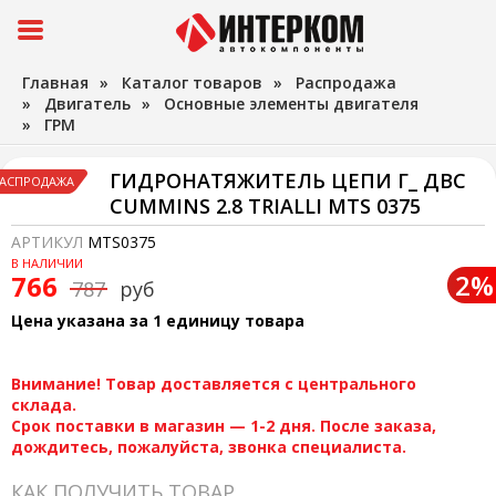
Главная
»
Каталог товаров
»
Распродажа
»
Двигатель
»
Основные элементы двигателя
»
ГРМ
ГИДРОНАТЯЖИТЕЛЬ ЦЕПИ Г_ ДВС
АСПРОДАЖА
CUMMINS 2.8 TRIALLI MTS 0375
АРТИКУЛ
MTS0375
В НАЛИЧИИ
2%
766
787
руб
Цена указана за 1 единицу товара
Внимание! Товар доставляется с центрального
склада.
Срок поставки в магазин — 1-2 дня. После заказа,
дождитесь, пожалуйста, звонка специалиста.
КАК ПОЛУЧИТЬ ТОВАР