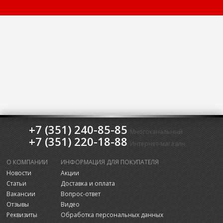
+7 (351) 240-85-85
Многоканальный
+7 (351) 220-18-88
Интернет-магазин
О КОМПАНИИ
ИНФОРМАЦИЯ ДЛЯ ПОКУПАТЕЛЯ
Новости
Акции
Статьи
Доставка и оплата
Вакансии
Вопрос-ответ
Отзывы
Видео
Реквизиты
Обработка персональных данных