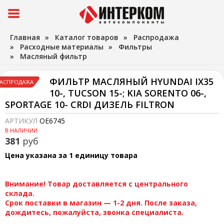
Главная
»
Каталог товаров
»
Распродажа
»
Расходные материалы
»
Фильтры
»
Масляный фильтр
ФИЛЬТР МАСЛЯНЫЙ HYUNDAI IX35
АСПРОДАЖА
10-, TUCSON 15-; KIA SORENTO 06-,
SPORTAGE 10- CRDI ДИЗЕЛЬ FILTRON
АРТИКУЛ
OE6745
В НАЛИЧИИ
381
руб
Цена указана за 1 единицу товара
Внимание! Товар доставляется с центрального
склада.
Срок поставки в магазин — 1-2 дня. После заказа,
дождитесь, пожалуйста, звонка специалиста.