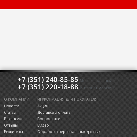
+7 (351) 240-85-85
Многоканальный
+7 (351) 220-18-88
Интернет-магазин
О КОМПАНИИ
ИНФОРМАЦИЯ ДЛЯ ПОКУПАТЕЛЯ
Новости
Акции
Статьи
Доставка и оплата
Вакансии
Вопрос-ответ
Отзывы
Видео
Реквизиты
Обработка персональных данных